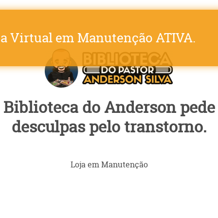
ja Virtual em Manutenção ATIVA.
Biblioteca do Anderson pede
desculpas pelo transtorno.
Loja em Manutenção