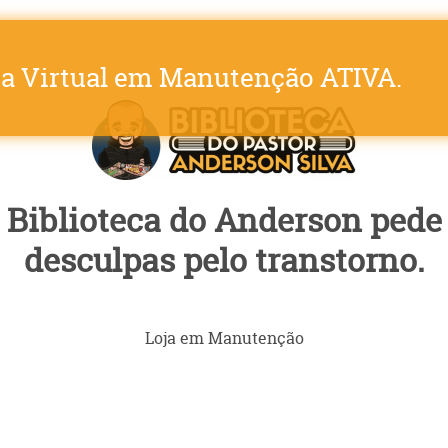
ja Virtual em Manutenção ATIVA.
Biblioteca do Anderson pede
desculpas pelo transtorno.
Loja em Manutenção